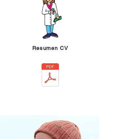
Resumen CV