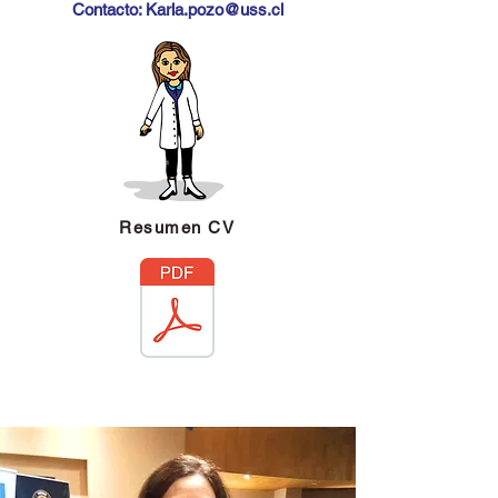
Contacto:
Karla.pozo@uss.cl
Resumen CV