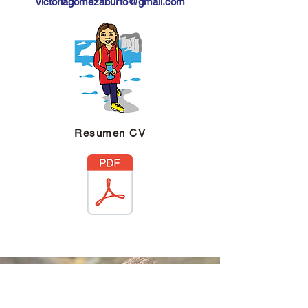
victoriagomezaburto@gmail.com
Resumen CV